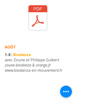
AOÛT
1-8 :
Biodanza
avec
Zoune et Philippe Guibert
​zoune-biodanza & orange.fr
www.biodanza-en-mouvement.fr
VOUS AVEZ UNE QUESTION ?
Contactez votre hôte