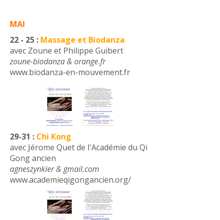
MAI
22 - 25 :
Massage et Biodanza
avec
Zoune et Philippe Guibert
​zoune-biodanza & orange.fr
www.biodanza-en-mouvement.fr
29-31 :
Chi Kong
avec Jérome Quet de l
'Académie du Qi
Gong ancien
agneszynkier & gmail.com
www.academieqigongancien.org/