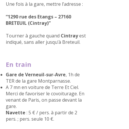
Une fois à la gare, mettre l’adresse :
“1290 rue des Etangs – 27160
BRETEUIL (Cintray)”
Tourner à gauche quand
Cintray
est
indiqué, sans aller jusqu’à Breteuil.
En train
Gare de Verneuil-sur-Avre
, 1h de
TER de la gare Montparnasse.
A 7 mn en voiture de Terre Et Ciel.
Merci de favoriser le covoiturage. En
venant de Paris, on passe devant la
gare.
Navette
: 5 € / pers. à partir de 2
pers. ; pers. seule 10 €.