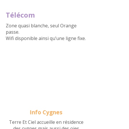
Télécom
Zone quasi blanche, seul Orange
passe.
Wifi disponible ainsi qu’une ligne fixe.
Info Cygnes
Terre Et Ciel accueille en résidence
des cygnes mais aussi des oies