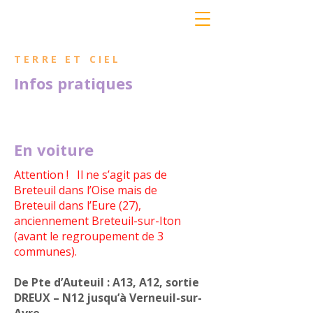
TERRE ET CIEL
Infos pratiques
En voiture
Attention ! Il ne s’agit pas de
Breteuil dans l’Oise mais de
Breteuil dans l’Eure (27),
anciennement Breteuil-sur-Iton
(avant le regroupement de 3
communes).
De Pte d’Auteuil : A13, A12, sortie
DREUX – N12 jusqu’à Verneuil-sur-