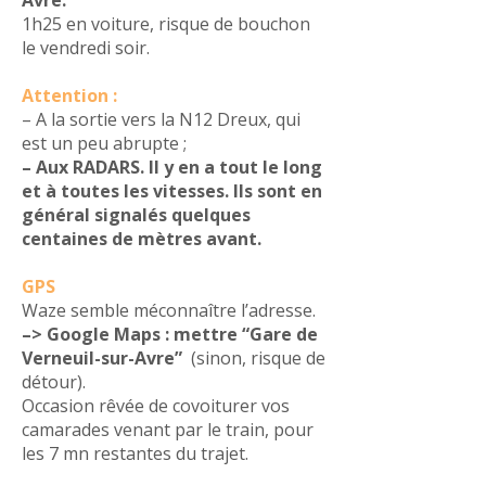
Avre.
1h25 en voiture, risque de bouchon
le vendredi soir.
Attention :
– A la sortie vers la N12 Dreux, qui
est un peu abrupte ;
– Aux RADARS. Il y en a tout le long
et à toutes les vitesses. Ils sont en
général signalés quelques
centaines de mètres avant.
GPS
Waze semble méconnaître l’adresse.
–> Google Maps : mettre “Gare de
Verneuil-sur-Avre”
(sinon, risque de
détour).
Occasion rêvée de covoiturer vos
camarades venant par le train, pour
les 7 mn restantes du trajet.