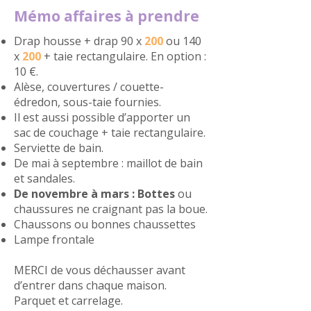
Mémo affaires à prendre
Drap housse + drap 90 x
200
ou 140
x
200
+ taie rectangulaire. En option :
10 €.
Alèse, couvertures / couette-
édredon, sous-taie fournies.
Il est aussi possible d’apporter un
sac de couchage + taie rectangulaire.
Serviette de bain.
De mai à septembre : maillot de bain
et sandales.
De novembre à mars : Bottes
ou
chaussures ne craignant pas la boue.
Chaussons ou bonnes chaussettes
Lampe frontale
MERCI de vous déchausser avant
d’entrer dans chaque maison.
Parquet et carrelage.