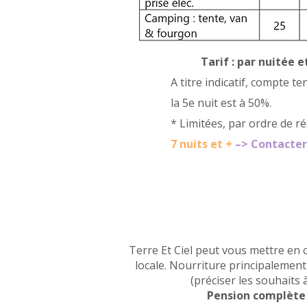
Tarif : par nuitée 
A titre indicatif, compte te
la 5e nuit est à 50%.
* Limitées, par ordre de r
7 nuits et +
–> Contacter 
Terre Et Ciel peut vous mettre en 
locale. Nourriture principalement
(préciser les souhaits à
Pension complète :