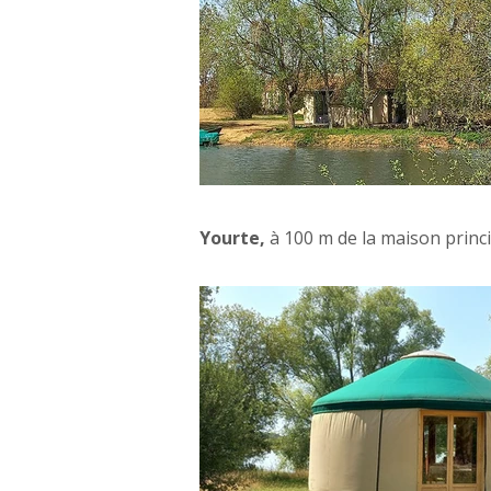
Yourte,
à 100 m de la maison princ