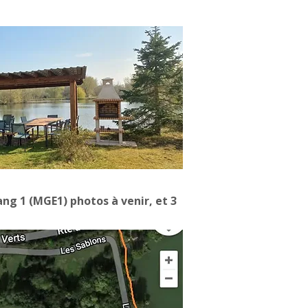
ang 1 (MGE1) photos à venir, et 3