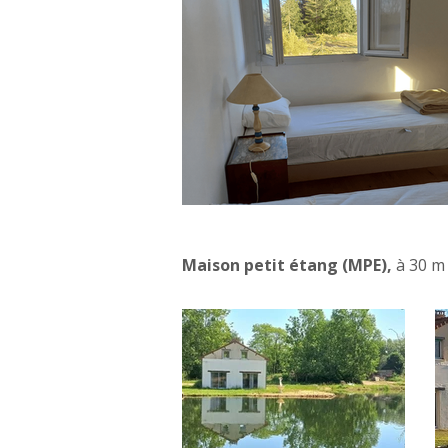
Maison petit étang (MPE),
à 30 m 