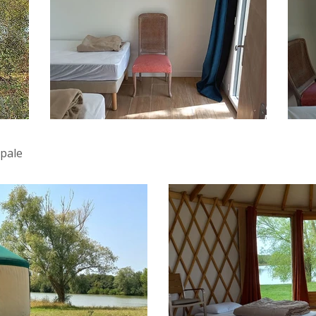
ipale