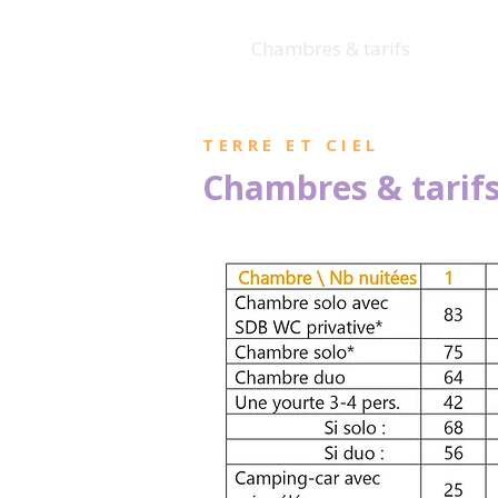
Accueil
Chambres & tarifs
Espace
TERRE ET CIEL
Chambres & tarif