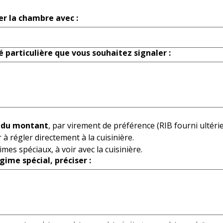
er la chambre avec :
é particulière que vous souhaitez signaler :
 du montant
, par virement de préférence (RIB fourni ultér
à régler directement à la cuisinière.
es spéciaux, à voir avec la cuisinière.
gime spécial, préciser :