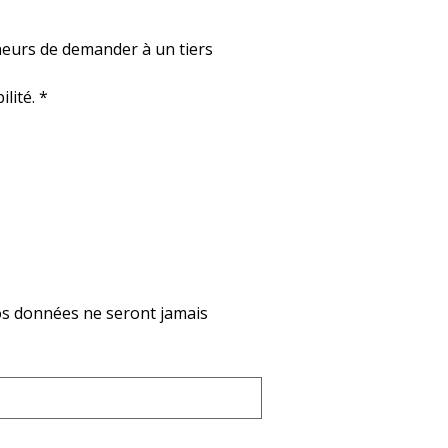
neurs de demander à un tiers 
lité.
*
os données ne seront jamais 