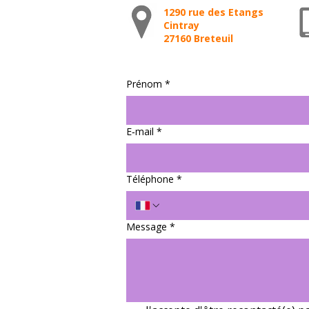
1290 rue des Etangs
Cintray
27160 Breteuil
Prénom
*
E‑mail
*
Téléphone
*
Message
*