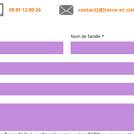
09 81 12 89 36
contact[@]terre-et-ciel
Nom de famille
*