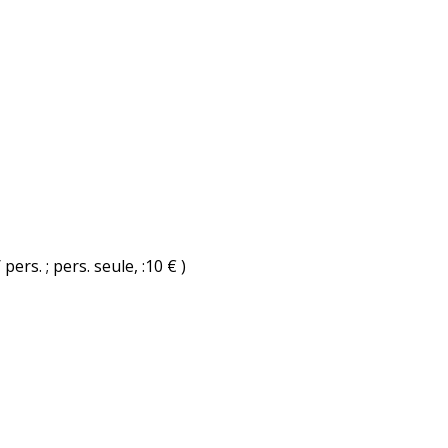
pers. ; pers. seule, :10 € )